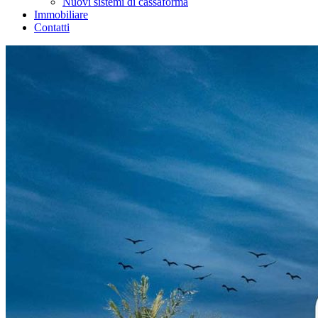
Nuovi sistemi di cassaforma
Immobiliare
Contatti