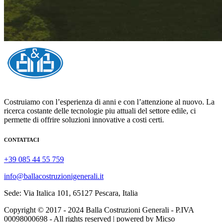
Costruiamo con l’esperienza di anni e con l’attenzione al nuovo. La
ricerca costante delle tecnologie piu attuali del settore edile, ci
permette di offrire soluzioni innovative a costi certi.
CONTATTACI
+39 085 44 55 759
info@ballacostruzionigenerali.it
Sede: Via Italica 101, 65127 Pescara, Italia
Copyright © 2017 - 2024 Balla Costruzioni Generali - P.IVA
00098000698 - All rights reserved | powered by Micso