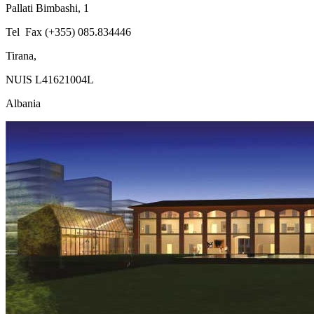
Pallati Bimbashi, 1
Tel Fax (+355) 085.834446
Tirana,
NUIS L41621004L
Albania