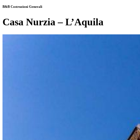
B&B Costruzioni Generali
Casa Nurzia – L’Aquila