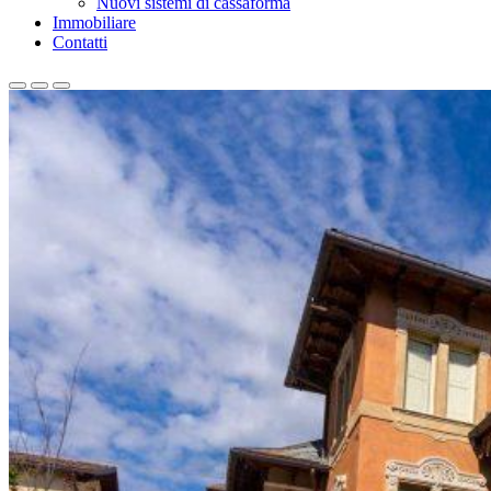
Nuovi sistemi di cassaforma
Immobiliare
Contatti