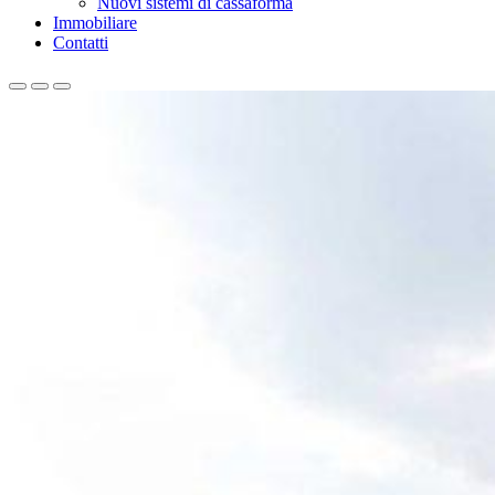
Nuovi sistemi di cassaforma
Immobiliare
Contatti