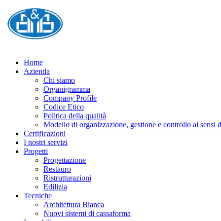
Home
Azienda
Chi siamo
Organigramma
Company Profile
Codice Etico
Politica della qualità
Modello di organizzazione, gestione e controllo ai sensi
Certificazioni
I nostri servizi
Progetti
Progettazione
Restauro
Ristrutturazioni
Edilizia
Tecniche
Architettura Bianca
Nuovi sistemi di cassaforma